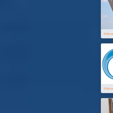
0 Rece
0 Rece