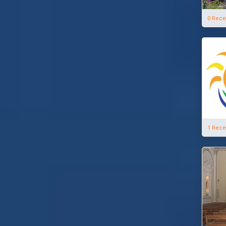
0 Rece
1 Rece