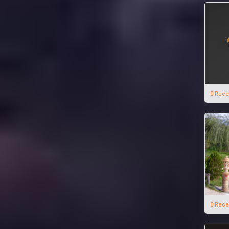
0 Rece
0 Rece