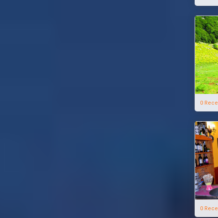
0 Rece
0 Rece