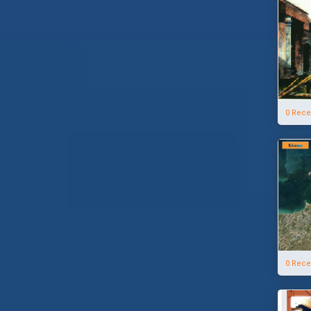
0 Rece
0 Rece