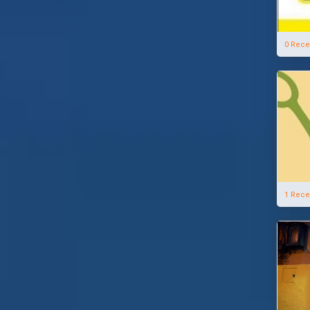
0 Rece
1 Rece