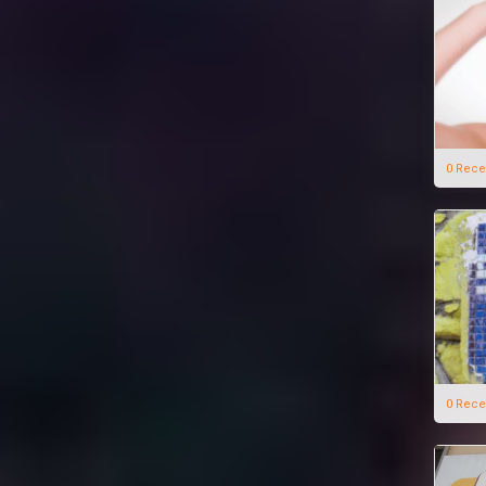
0 Rece
0 Rece