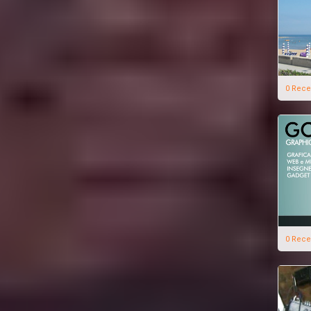
0 Rece
0 Rece