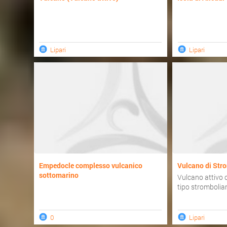
Lipari
Lipari
Empedocle complesso vulcanico
Vulcano di Str
sottomarino
Vulcano attivo 
tipo strombolia
0
Lipari