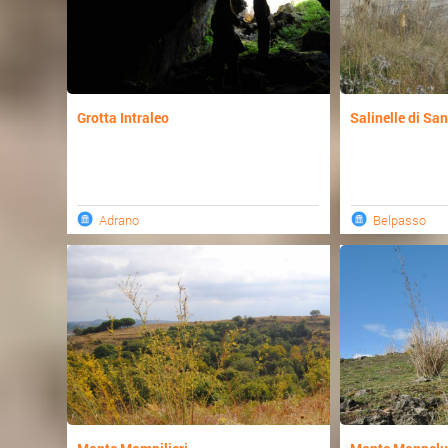
Grotta Intraleo
Salinelle di Sa
Adrano
Belpasso