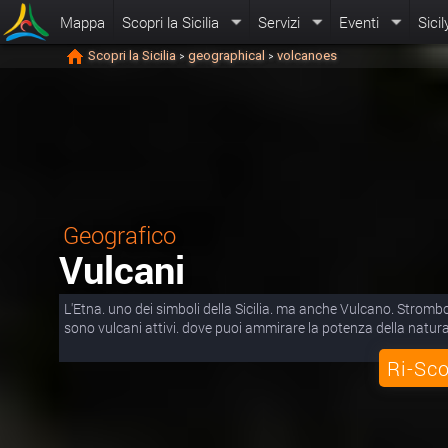
Mappa
Scopri la Sicilia
Servizi
Eventi
Sicil
Scopri la Sicilia
geographical
volcanoes
>
>
Geografico
Vulcani
L'Etna. uno dei simboli della Sicilia. ma anche Vulcano. Strombol
sono vulcani attivi. dove puoi ammirare la potenza della natura