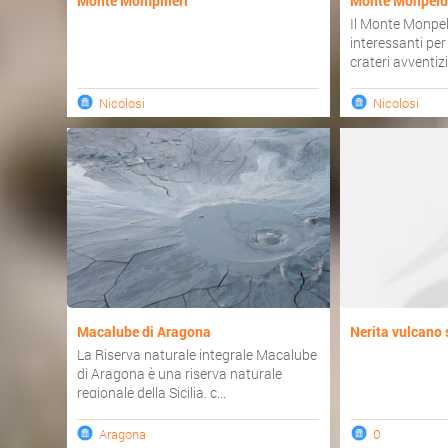
Monte Mompilieri
Monte Monpel
Il Monte Monpel
interessanti per
crateri avventizi 
Nicolosi
Nicolosi
Macalube di Aragona
Nerita vulcano
La Riserva naturale integrale Macalube
di Aragona è una riserva naturale
regionale della Sicilia, c...
Aragona
0