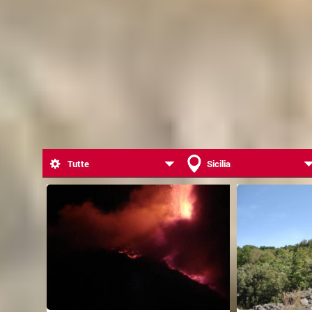
Tutte
Sicilia