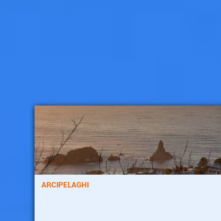
ARCIPELAGHI