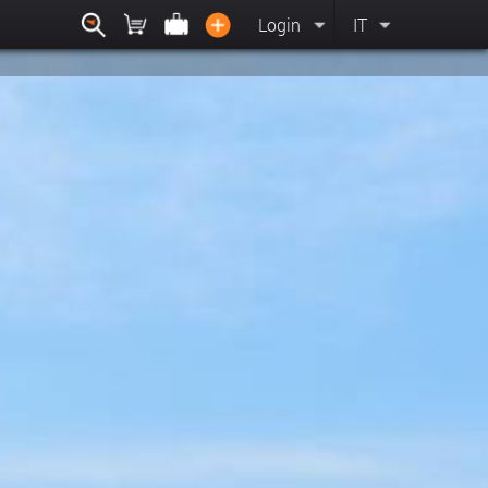
Login
IT