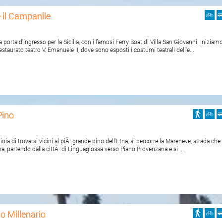
 il Campanile
 porta d'ingresso per la Sicilia, con i famosi Ferry Boat di Villa San Giovanni. Iniziam
 restaurato teatro V. Emanuele II, dove sono esposti i costumi teatrali dell'e...
Pino
ioia di trovarsi vicini al piÃ¹ grande pino dell'Etna, si percorre la Mareneve, strada che 
tna, partendo dalla cittÃ di Linguaglossa verso Piano Provenzana e si ...
o Millenario