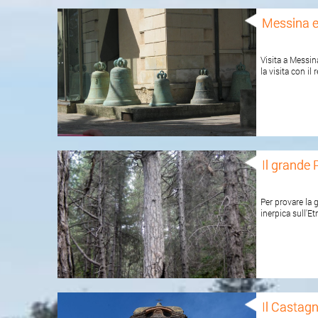
Messina e
Visita a Messina
la visita con il
Il grande 
Per provare la g
inerpica sull'E
Il Castagn