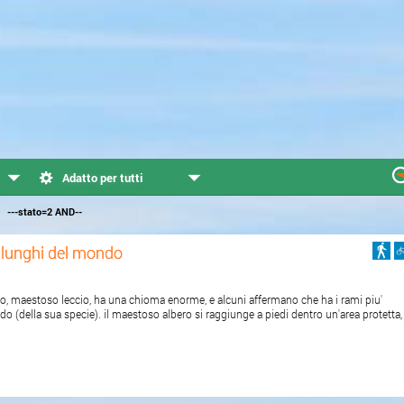
Adatto per tutti
---stato=2 AND--
' lunghi del mondo
ino, maestoso leccio, ha una chioma enorme, e alcuni affermano che ha i rami piu'
o (della sua specie). il maestoso albero si raggiunge a piedi dentro un'area protetta,