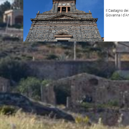
Il Castagno dei 
Giovanna I d'Ang