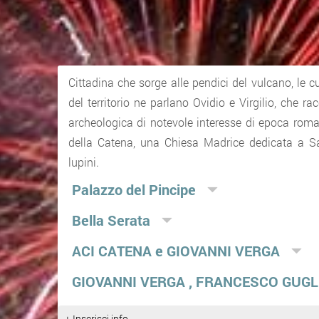
Cittadina che sorge alle pendici del vulcano, le cu
del territorio ne parlano Ovidio e Virgilio, che r
archeologica di notevole interesse di epoca roma
della Catena, una Chiesa Madrice dedicata a Sa
lupini.
Palazzo del Pincipe
Bella Serata
ACI CATENA e GIOVANNI VERGA
GIOVANNI VERGA , FRANCESCO GUG
+ Inserisci info