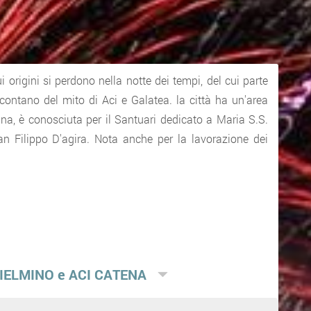
i origini si perdono nella notte dei tempi, del cui parte
accontano del mito di Aci e Galatea. la città ha un'area
na, è conosciuta per il Santuari dedicato a Maria S.S.
n Filippo D'agira. Nota anche per la lavorazione dei
LIELMINO e ACI CATENA