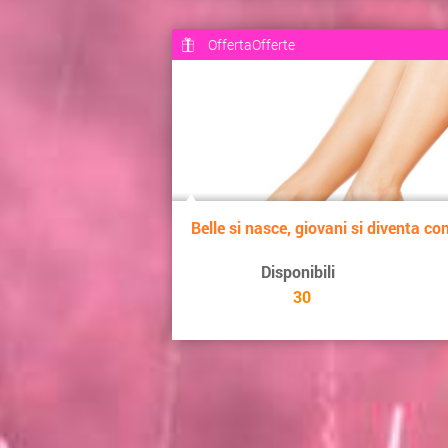
OffertaOfferte
Belle si nasce, giovani si diventa con 
Disponibili
30