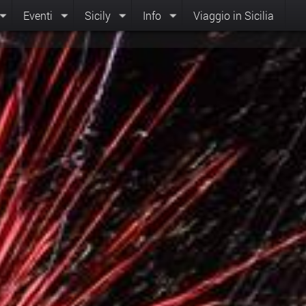
Eventi
Sicily
Info
Viaggio in Sicilia