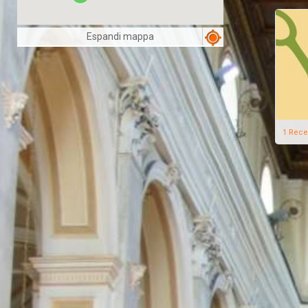
Espandi mappa
1 Rece