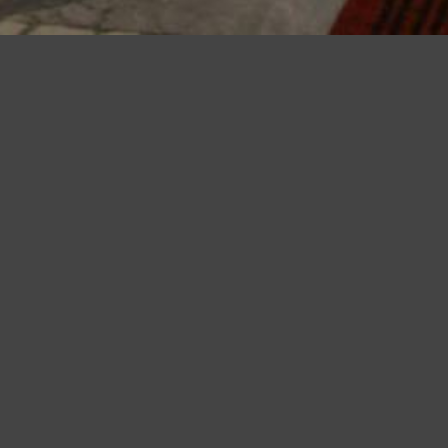
Questo sito utilizza cookie, anche di terze parti, per migliorare l