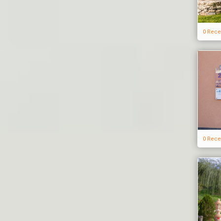
0 Rece
0 Rece