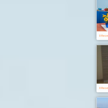
0 Rece
0 Rece