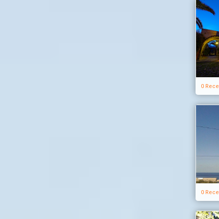
0 Rece
0 Rece