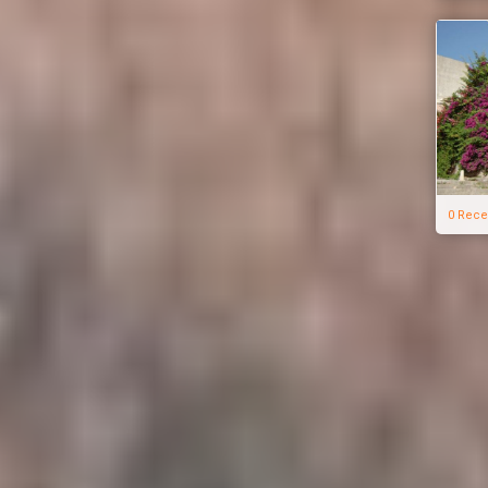
0 Rece