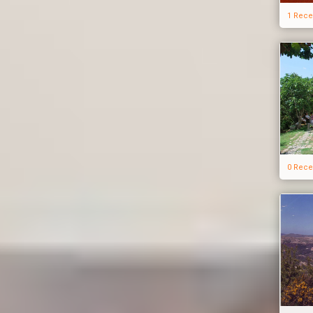
1 Rece
0 Rece