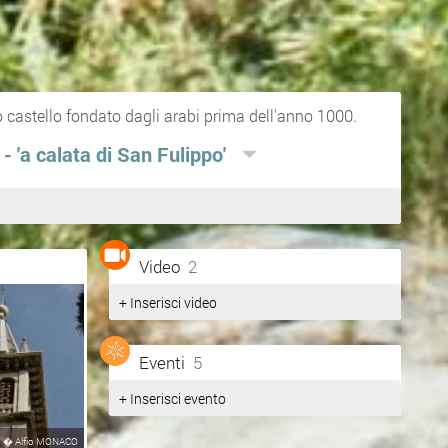
o castello fondato dagli arabi prima dell'anno 1000.
 - 'a calata di San Fulippo'
Video
2
+ Inserisci video
Eventi
5
+ Inserisci evento
�
Alfio MONACO