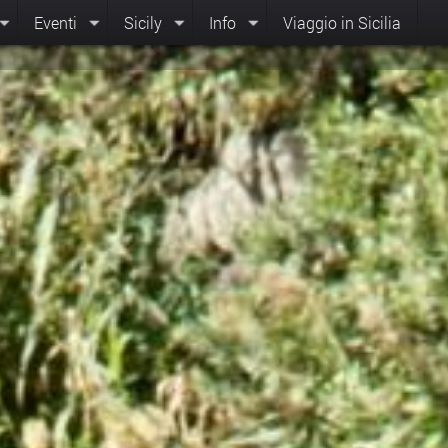
Eventi
Sicily
Info
Viaggio in Sicilia