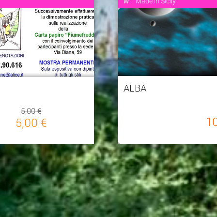
Made in Sicily
ALBA
5,00 €
1
5,00 €