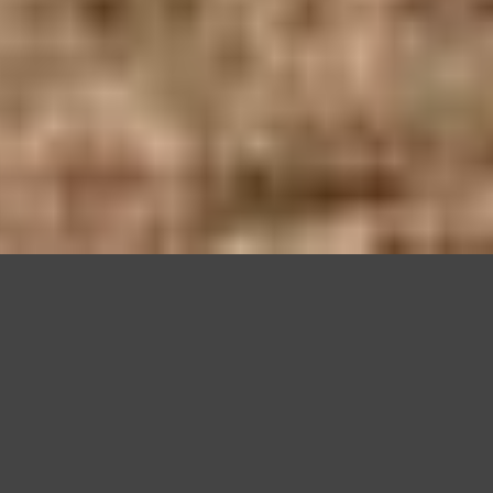
Questo sito utilizza cookie, anche di terze parti, per migliorare l
scorrendo questa pagina o cliccan