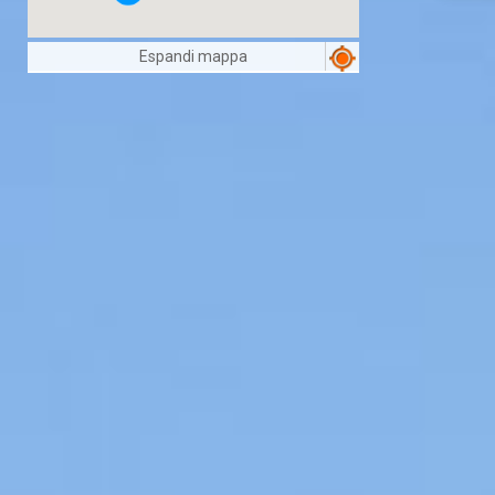
Espandi mappa