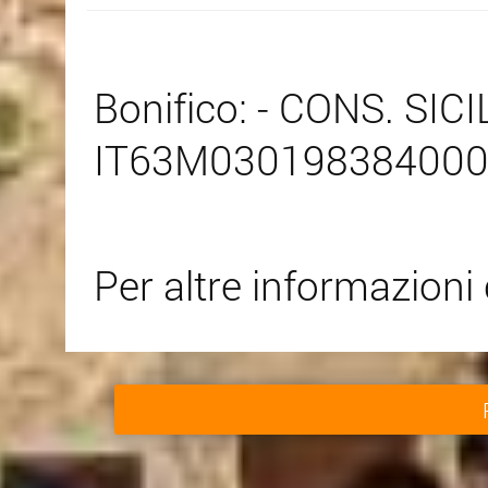
Bonifico: - CONS. SICIL
IT63M03019838400
Per altre informazioni 