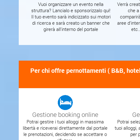
Vuoi organizzare un evento nella
Verrà crea
struttura? Lancialo e sponsorizzalo qui!
che a
Il tuo evento sarà indicizzato sui motori
comparirà 
di ricerca e sarà creato un banner che
aree d'inte
girerà all'interno del portale
etc.
Per chi offre pernottamenti ( B&B, hote
Gestione booking online
Ge
Potrai gestire i tuoi alloggi in massima
Potrai selez
libertà e riceverai direttamente dal portale
tuoi alloggi,
le prenotazioni, decidendo se accettare o
per 