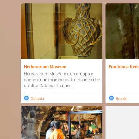
Herborarium Museum
Frantoio a fred
Herborarium Museum è un gruppo di
donne e uomini impegnati nella idea che
un'altra Catania sia poss...
Catania
Bronte