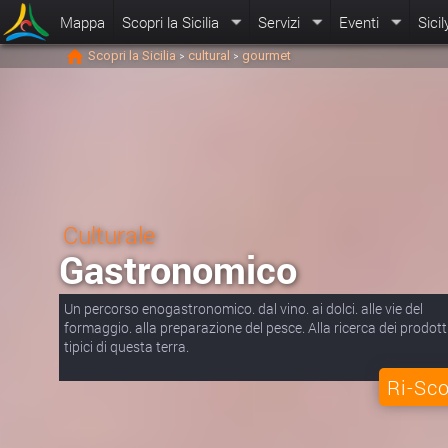
Mappa
Scopri la Sicilia
Servizi
Eventi
Sicil
Scopri la Sicilia
cultural
gourmet
>
>
Culturale
Gastronomico
Un percorso enogastronomico. dal vino. ai dolci. alle vie del
formaggio. alla preparazione del pesce. Alla ricerca dei prodott
tipici di questa terra.