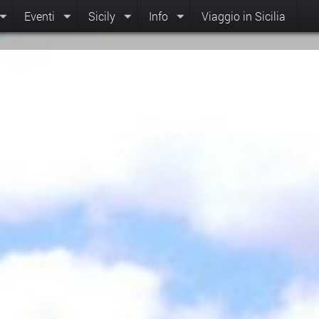
Eventi
Sicily
Info
Viaggio in Sicilia