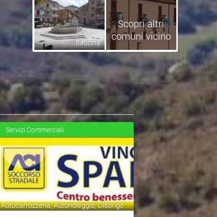
Scopri altri
comuni vicino
Baucina
Servizi Commerciali
Autocarrozzeria, Autonoleggio, Disbrigo ...