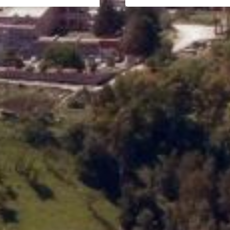
Inserito da
Alfredo Petralia