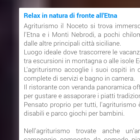
Relax in natura di fronte all'Etna
Agriturismo il Noceto si trova immerso
l'Etna e i Monti Nebrodi, a pochi chil
dalle altre principali città siciliane.
Luogo ideale dove trascorrere le vacanz
tra escursioni in montagna o alle isole E
L'agriturismo accoglie i suoi ospiti in
complete di servizi e bagno in camera.
Il ristorante con veranda panoramica o
per gustare e assaporare i piatti tradizion
Pensato proprio per tutti, l'agriturismo
disabili e parco giochi per bambini.
Nell'agriturismo trovate anche un'a
campeggio composto da comode piaz