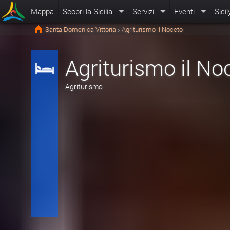
Mappa
Scopri la Sicilia
Servizi
Eventi
Sicil
Santa Domenica Vittoria
Agriturismo il Noceto
>
Agriturismo il No
Agriturismo