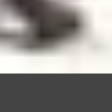
Questo sito utilizza cookie, anche di terze parti, per migliorare l
scorrendo questa pagina o cliccan