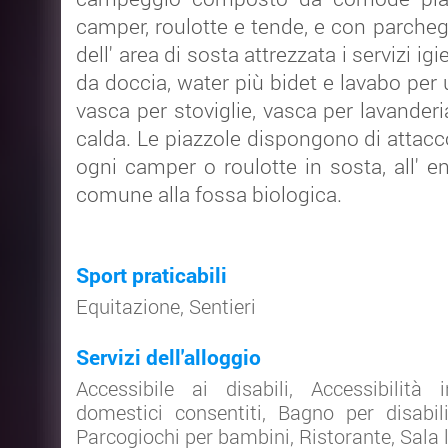
camper, roulotte e tende, e con parchegg
dell' area di sosta attrezzata i servizi i
da doccia, water più bidet e lavabo per
vasca per stoviglie, vasca per lavanderi
calda. Le piazzole dispongono di attac
ogni camper o roulotte in sosta, all' en
comune alla fossa biologica.
Sport praticabili
Equitazione
,
Sentieri
Servizi dell'alloggio
Accessibile ai disabili
,
Accessibilità
domestici consentiti
,
Bagno per disabil
Parcogiochi per bambini
,
Ristorante
,
Sala 