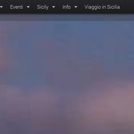
Eventi
Sicily
Info
Viaggio in Sicilia