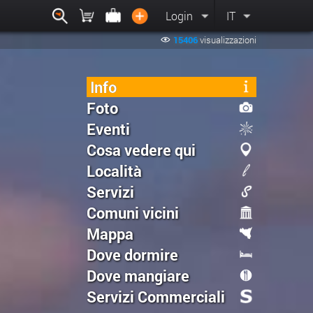
Login
IT
15406
visualizzazioni
Info
Foto
Eventi
Cosa vedere qui
Località
Servizi
Comuni vicini
Mappa
Dove dormire
Dove mangiare
Servizi Commerciali