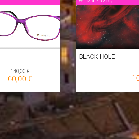
Made in Sicily
BLACK HOLE
140,00 €
1
60,00 €