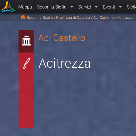
Mappa
Scopri la Sicilia
Servizi
Eventi
Sicil
Scopri la Sicilia
Provincia di Catania
Aci Castello
Acitrezza
>
>
>
Aci Castello
Acitrezza