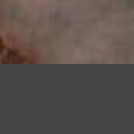
Questo sito utilizza cookie, anche di terze parti, per migliorare l
scorrendo questa pagina o cliccan