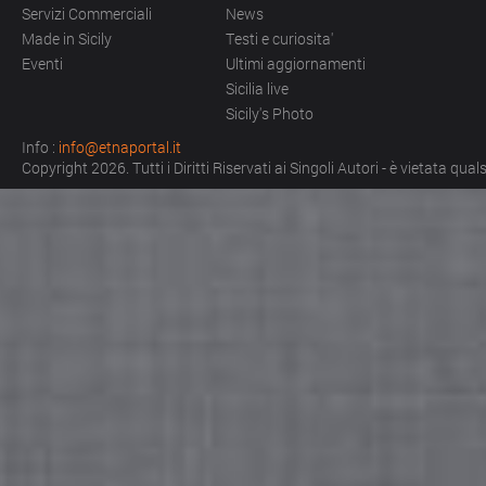
Servizi Commerciali
News
Made in Sicily
Testi e curiosita'
Eventi
Ultimi aggiornamenti
Sicilia live
Sicily's Photo
Info :
info@etnaportal.it
Copyright 2026. Tutti i Diritti Riservati ai Singoli Autori - è vietata qu