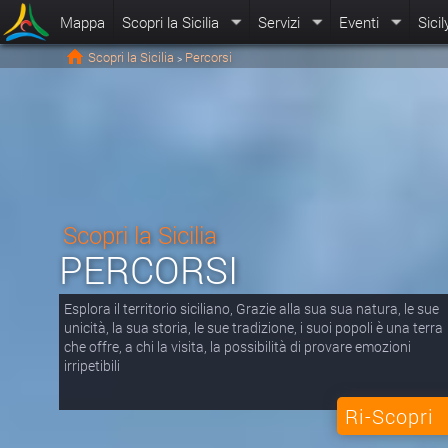
Mappa
Scopri la Sicilia
Servizi
Eventi
Sicil
Scopri la Sicilia
Percorsi
>
Scopri la Sicilia
PERCORSI
Esplora il territorio siciliano, Grazie alla sua sua natura, le sue
unicità, la sua storia, le sue tradizione, i suoi popoli è una terra
che offre, a chi la visita, la possibilità di provare emozioni
irripetibili