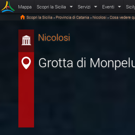
Mappa
Scopri la Sicilia
Servizi
Eventi
Sicil
Scopri la Sicilia
Provincia di Catania
Nicolosi
Cosa vedere q
>
>
>
Nicolosi
Grotta di Monpel