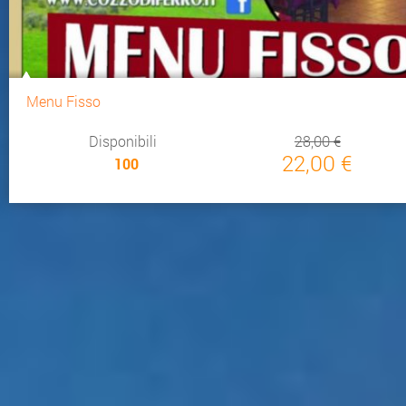
Menu Fisso
Disponibili
28,00 €
22,00 €
100