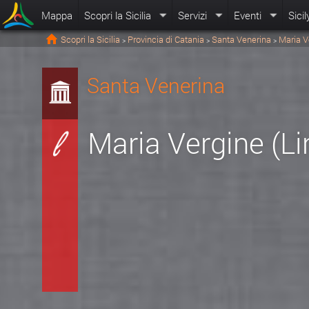
Mappa
Scopri la Sicilia
Servizi
Eventi
Sicil
Scopri la Sicilia
Provincia di Catania
Santa Venerina
Maria V
>
>
>
Santa Venerina
Maria Vergine (Li