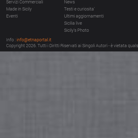
Servizi Commerciali
News
Made in Sicily
Testi e curiosita'
Eventi
Ultimi aggiornamenti
Sicilia live
Sicily's Photo
Info :
info@etnaportal.it
Copyright 2026. Tutti i Diritti Riservati ai Singoli Autori - è vietata qu