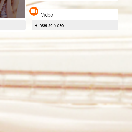
Video
+ Inserisci video