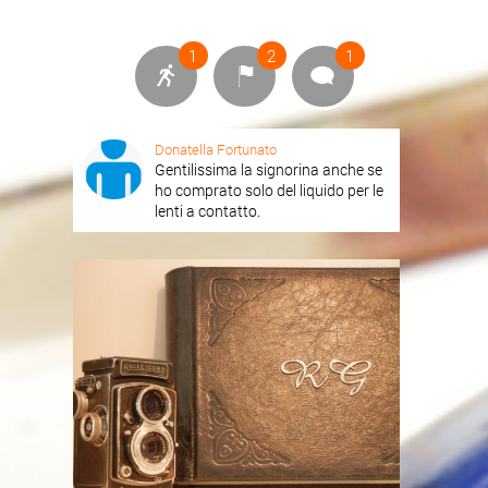
1
2
1
Donatella Fortunato
Gentilissima la signorina anche se
ho comprato solo del liquido per le
lenti a contatto.