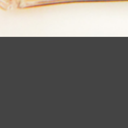
Questo sito utilizza cookie, anche di terze parti, per migliorare 