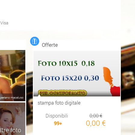
,
Visa
Offerte
gaetano macaluso
stampa foto digitale
Disponibili
0,00 €
0,00 €
99+
ltre foto