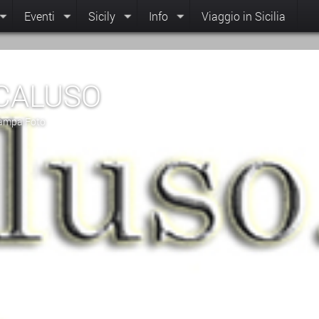
Eventi
Sicily
Info
Viaggio in Sicilia
CALUSO
Stampa Foto