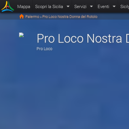
Mappa
Scopri la Sicilia
Servizi
Eventi
Sicil
Palermo
Pro Loco Nostra Donna del Rotolo
>
Pro Loco Nostra 
Pro Loco