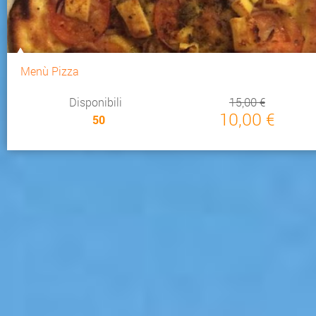
Menù Pizza
Disponibili
15,00 €
10,00 €
50