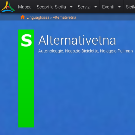
Mappa
Scopri la Sicilia
Servizi
Eventi
Sicil
Linguaglossa
Alternativetna
>
Alternativetna
Autonoleggio, Negozio Biciclette, Noleggio Pullman