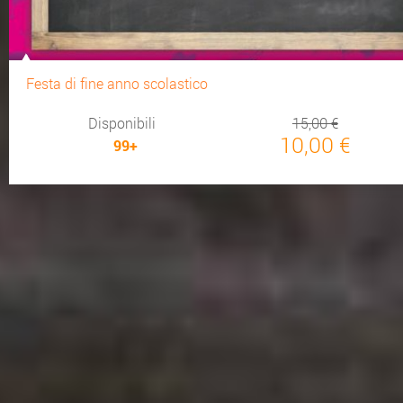
Festa di fine anno scolastico
Disponibili
15,00 €
10,00 €
99+