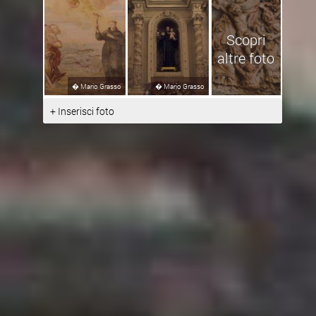
Scopri
altre foto
�
Mario Grasso
�
Mario Grasso
+ Inserisci foto