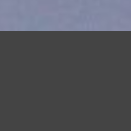
Questo sito utilizza cookie, anche di terze parti, per migliorare l
scorrendo questa pagina o cliccan