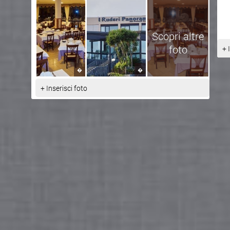
Scopri altre
foto
+ 
�
�
+ Inserisci foto