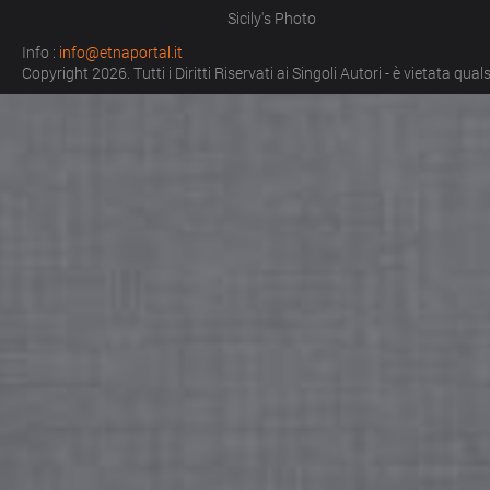
Sicily's Photo
Info :
info@etnaportal.it
Copyright 2026. Tutti i Diritti Riservati ai Singoli Autori - è vietata qu