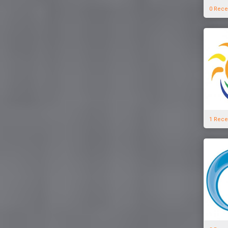
0 Rece
1 Rece