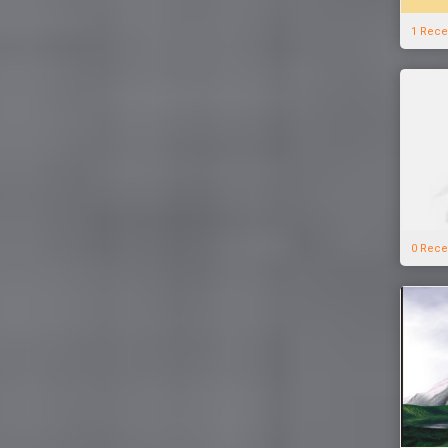
1 Rece
0 Rece