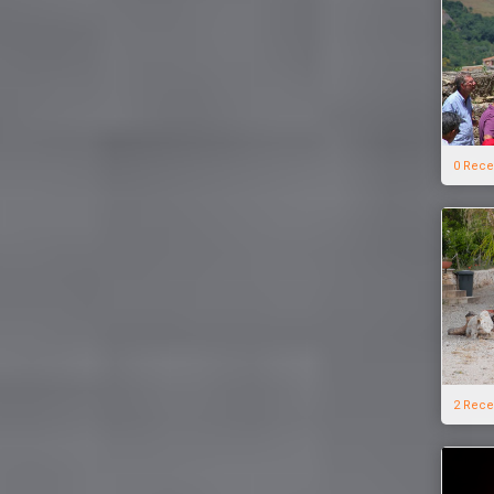
0 Rece
2 Rece