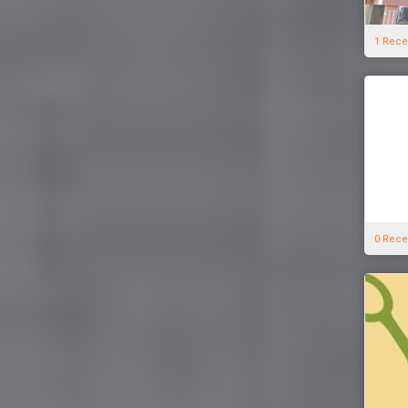
1 Rece
0 Rece