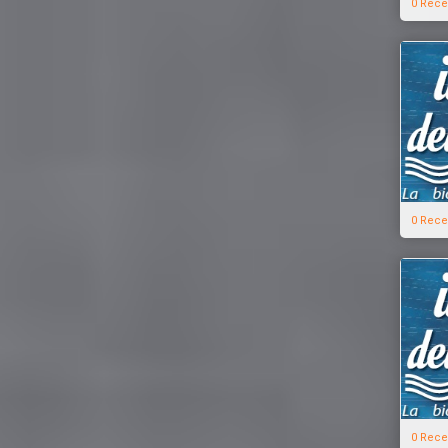
0 Rece
0 Rece
0 Rece