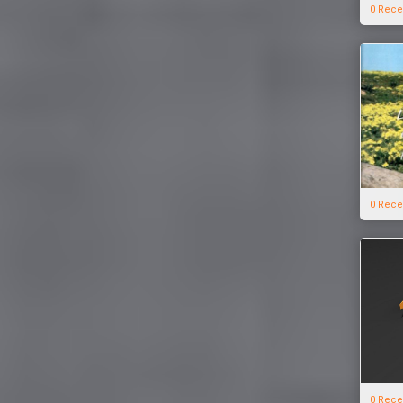
0 Rece
0 Rece
0 Rece