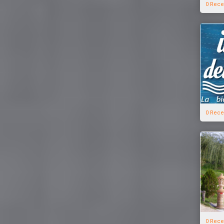
0 Rece
0 Rece
0 Rece