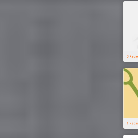
0 Rece
1 Rece