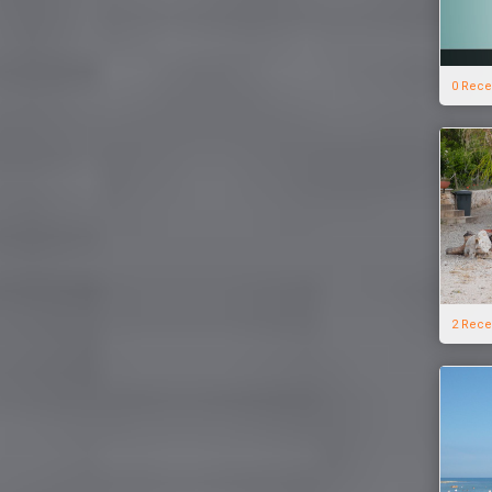
0 Rece
2 Rece