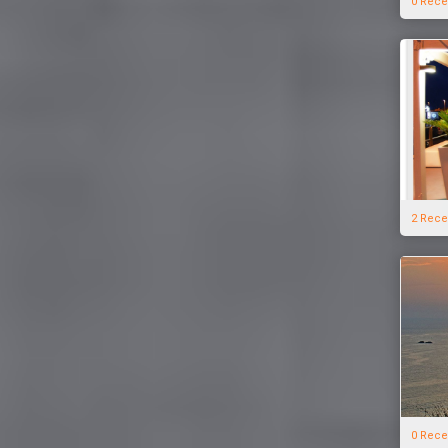
0 Rece
2 Rece
0 Rece