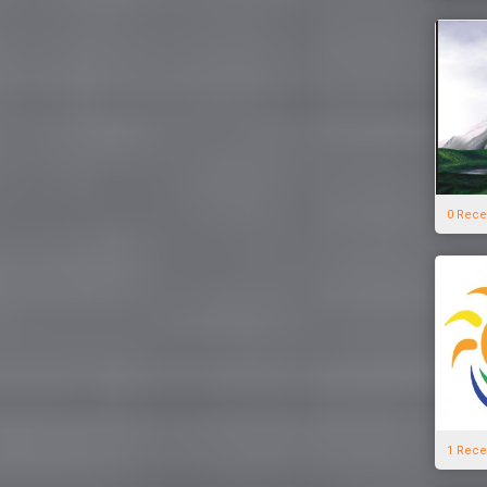
0 Rece
1 Rece