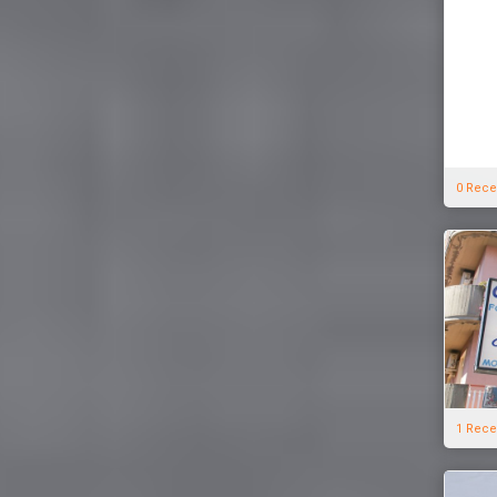
0 Rece
1 Rece