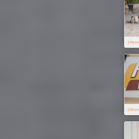
2 Rece
0 Rece