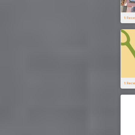
1 Rece
1 Rece