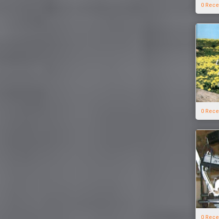
0 Rece
0 Rece
0 Rece