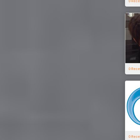
0 Rece
0 Rece
0 Rece