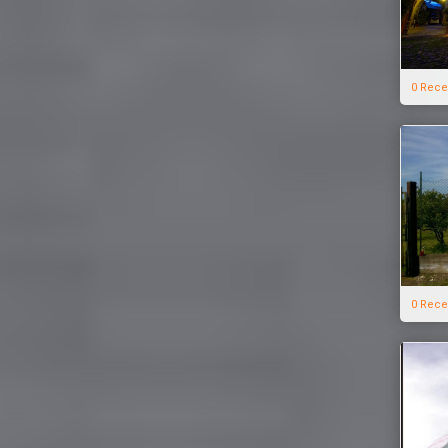
0 Rece
0 Rece