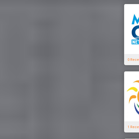
0 Rece
1 Rece