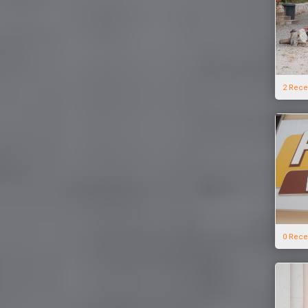
2 Rece
0 Rece