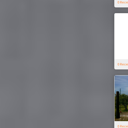
0 Rece
0 Rece
0 Rece