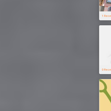
1 Rece
0 Rece