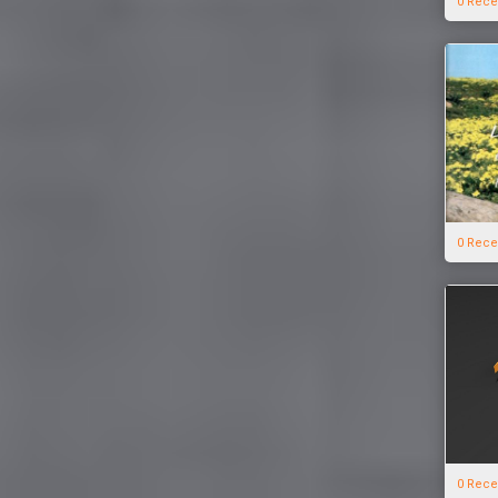
0 Rece
0 Rece
0 Rece