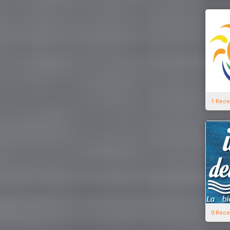
1 Rece
0 Rece