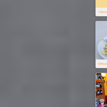
1 Rece
0 Rece