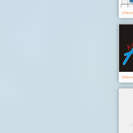
0 Rece
0 Rece