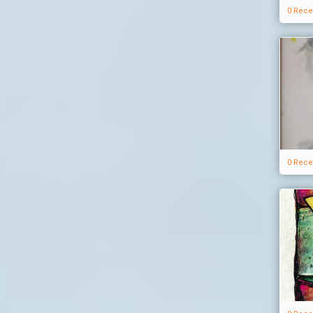
0 Rece
0 Rece