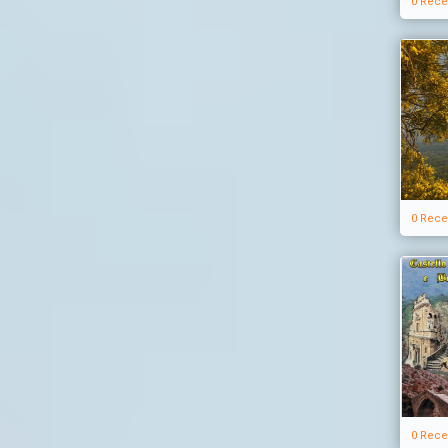
0 Rece
0 Rece
0 Rece