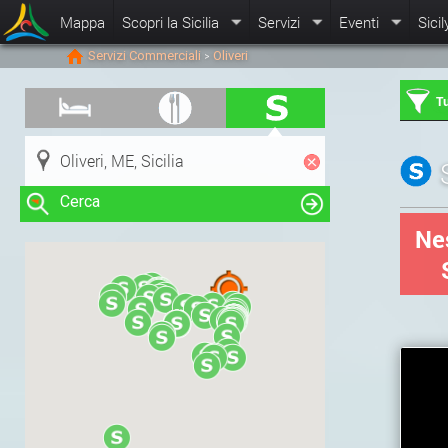
Mappa
Scopri la Sicilia
Servizi
Eventi
Sicil
Servizi Commerciali
Oliveri
>
Tu
Cerca
Nes
Clicca su una risorsa nella mappa
per visualizzare le informazioni