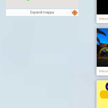
Espandi mappa
0 Rece
0 Rece