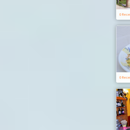
0 Rece
0 Rece