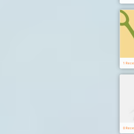
1 Rece
0 Rece