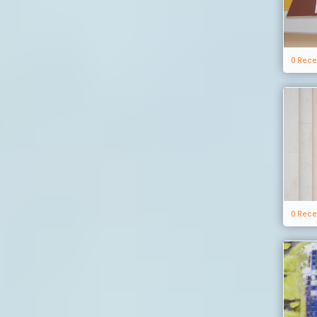
0 Rece
0 Rece