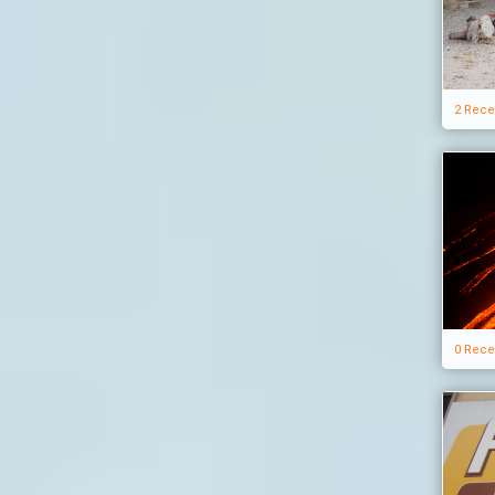
2 Rece
0 Rece