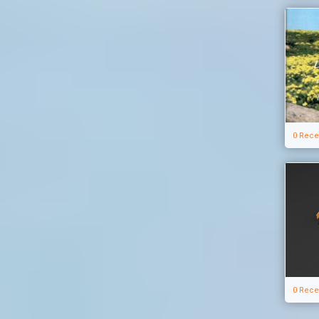
0 Rece
0 Rece