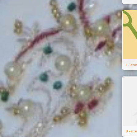
1 Rece
0 Rece