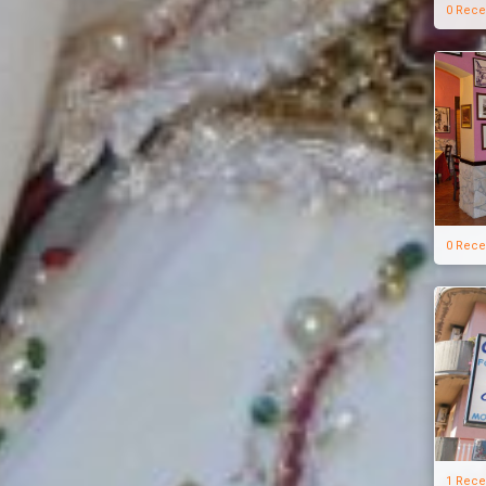
0 Rece
0 Rece
1 Rece