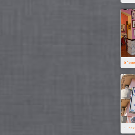
0 Rece
1 Rece