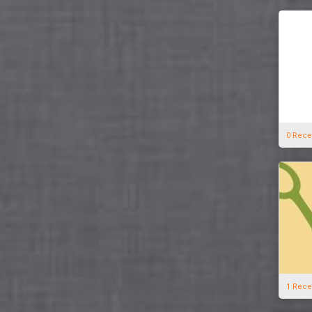
0 Rece
1 Rece