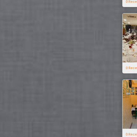
0 Rece
0 Rece
0 Rece