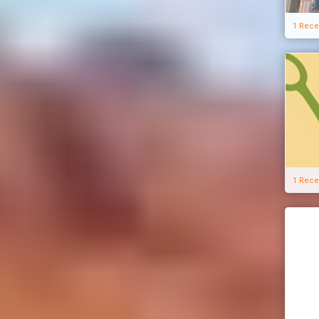
1 Rece
1 Rece