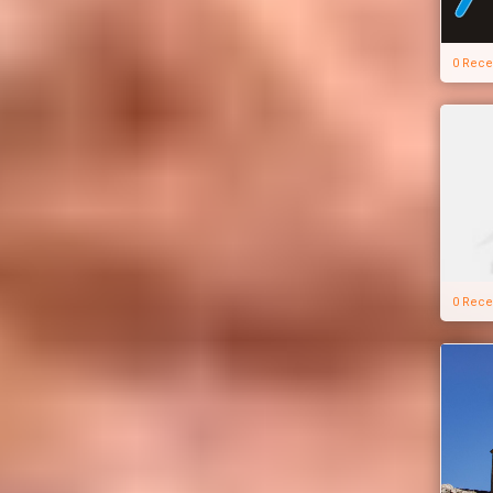
0 Rece
0 Rece