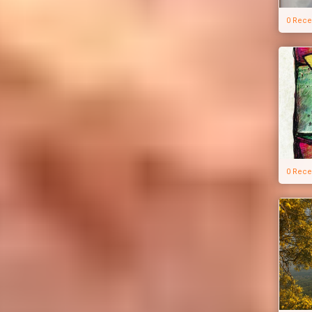
0 Rece
0 Rece