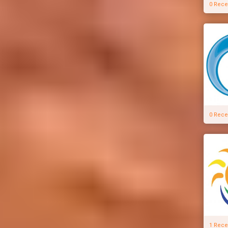
0 Rece
0 Rece
1 Rece