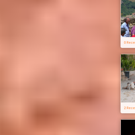
0 Rece
2 Rece