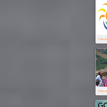
1 Rece
0 Rece