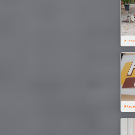
2 Rece
0 Rece