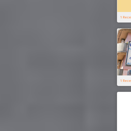
1 Rece
1 Rece