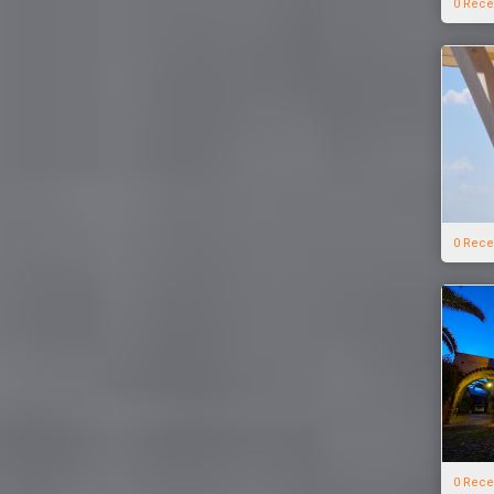
0 Rece
0 Rece
0 Rece