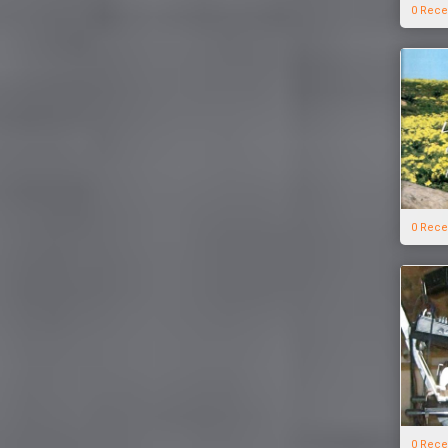
0 Rece
0 Rece
0 Rece