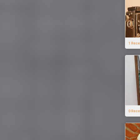
1 Rece
0 Rece