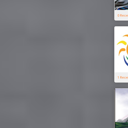
0 Rece
1 Rece