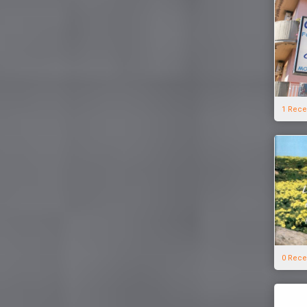
1 Rece
0 Rece