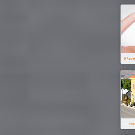
0 Rece
1 Rece