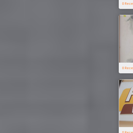
0 Rece
0 Rece
0 Rece