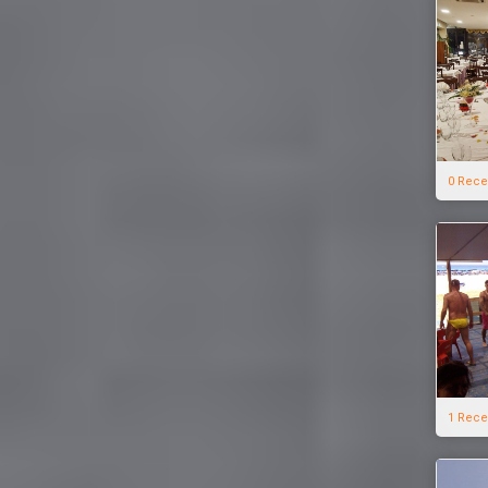
0 Rece
1 Rece