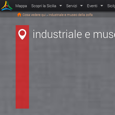
Mappa
Scopri la Sicilia
Servizi
Eventi
Sicil
Cosa vedere qui
industriale e museo della zolfa
>
industriale e mus