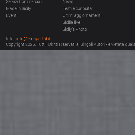
Servizi Commerciali
News
Made in Sicily
Testi e curiosita'
Eventi
Ultimi aggiornamenti
Sicilia live
Sicily's Photo
Info :
info@etnaportal.it
Copyright 2026. Tutti i Diritti Riservati ai Singoli Autori - è vietata qu