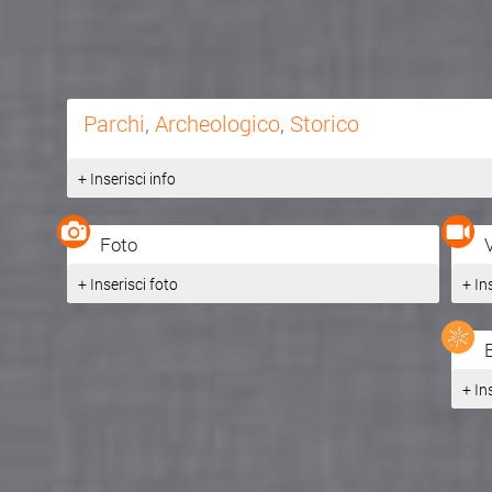
Parchi
,
Archeologico
,
Storico
+ Inserisci info
Foto
+ Inserisci foto
+ In
+ In