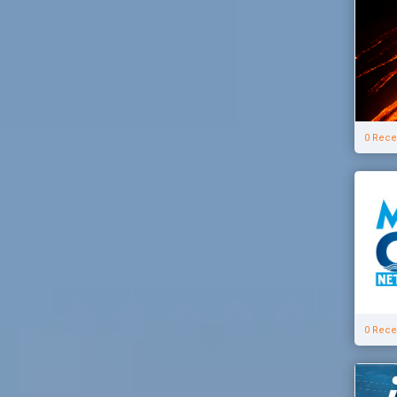
0 Rece
0 Rece