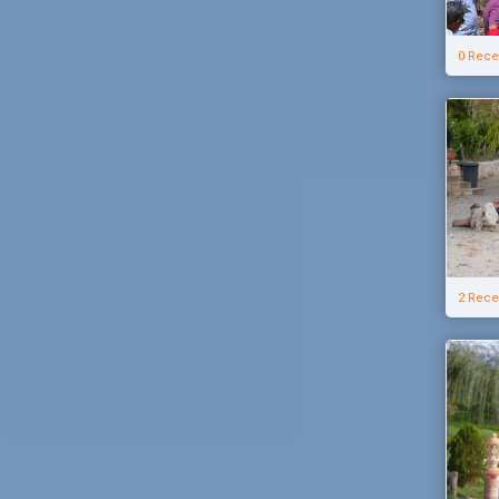
0 Rece
2 Rece