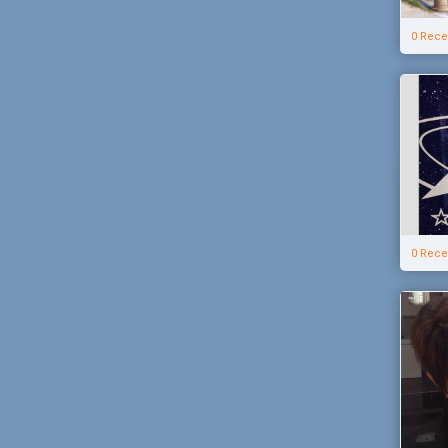
0 Rece
0 Rece