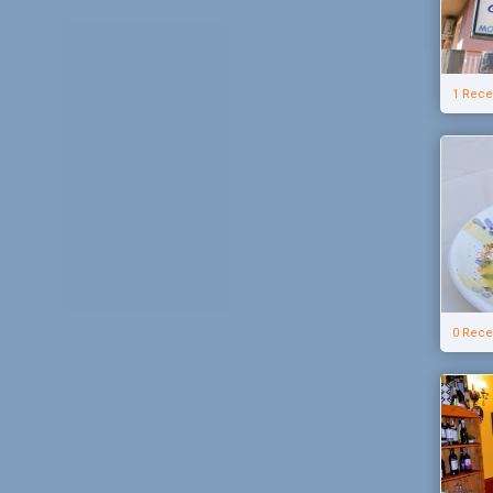
1 Rece
0 Rece