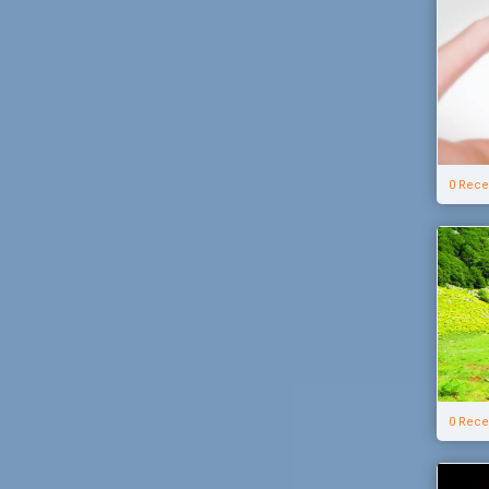
0 Rece
0 Rece