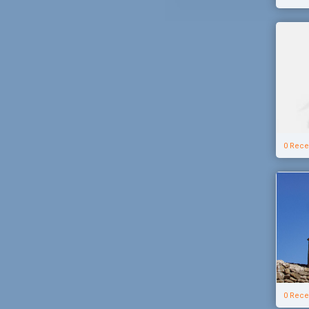
0 Rece
0 Rece