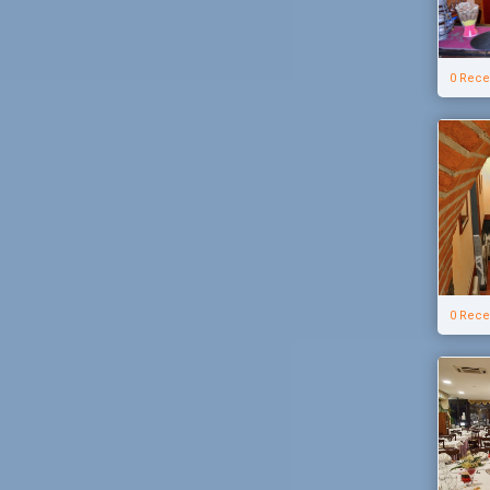
0 Rece
0 Rece