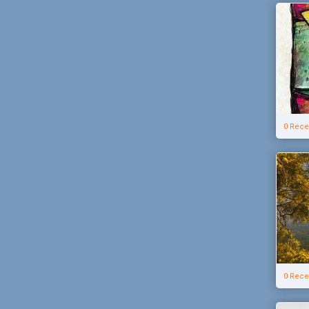
0 Rece
0 Rece