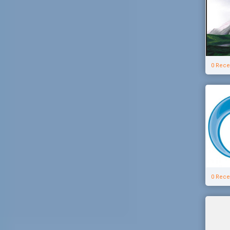
0 Rece
0 Rece