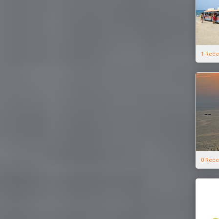
1 Rece
0 Rece