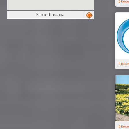
0 Rece
Espandi mappa
0 Rece
0 Rece