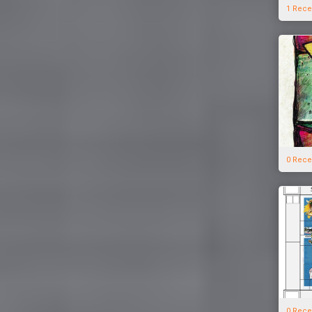
1 Rece
0 Rece
0 Rece