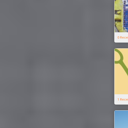
0 Rece
1 Rece