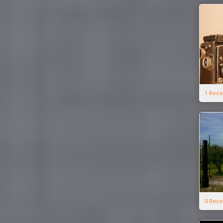
1 Rece
0 Rece