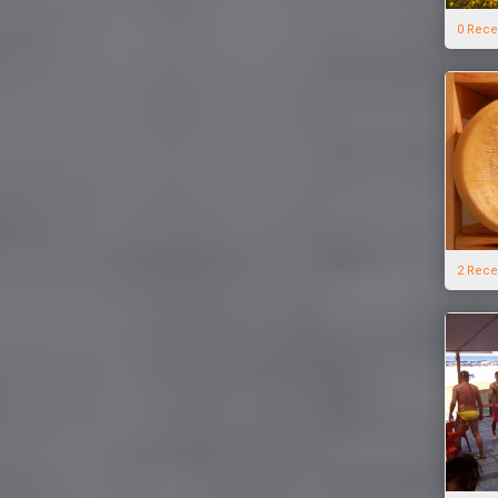
0 Rece
2 Rece