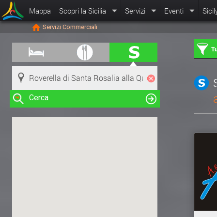
Mappa
Scopri la Sicilia
Servizi
Eventi
Sicil
Servizi Commerciali
Tu
Cerca
Clicca su una risorsa nella mappa
per visualizzare le informazioni