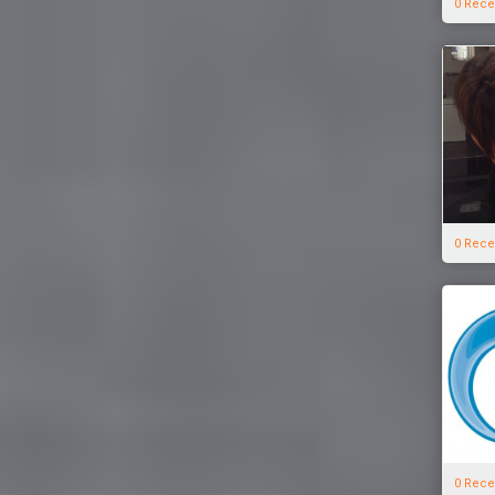
0 Rece
0 Rece
0 Rece