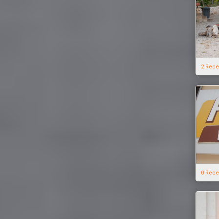
2 Rece
0 Rece