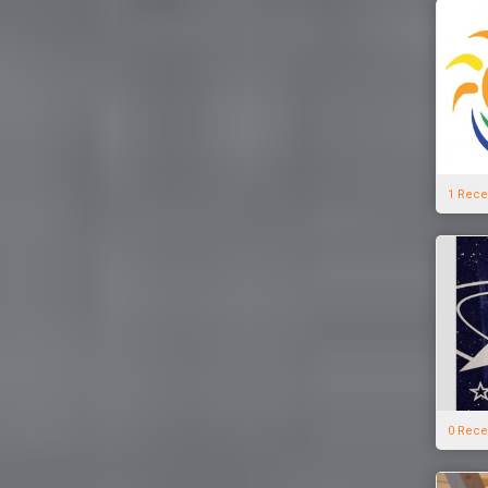
1 Rece
0 Rece