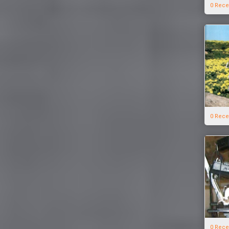
0 Rece
0 Rece
0 Rece