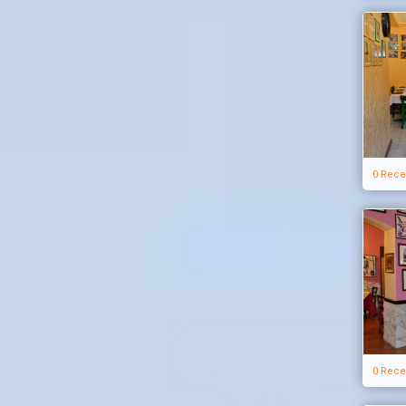
0 Rece
0 Rece