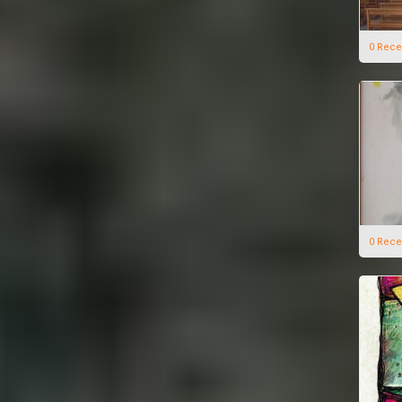
0 Rece
0 Rece