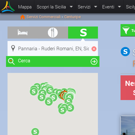
Mappa
Scopri la Sicilia
Servizi
Eventi
Sicil
Servizi Commerciali
Centuripe
>
Tu
Cerca
Nes
Clicca su una risorsa nella mappa
per visualizzare le informazioni