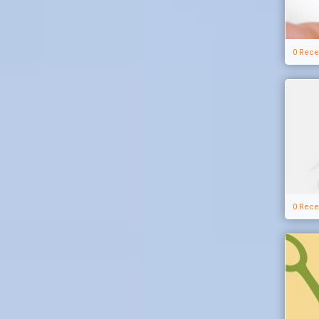
0 Rece
0 Rece