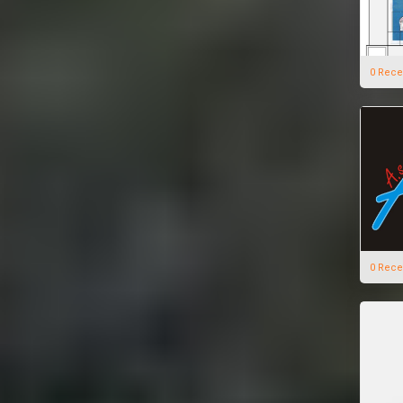
0 Rece
0 Rece