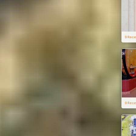
0 Rece
0 Rece