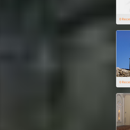
0 Rece
0 Rece