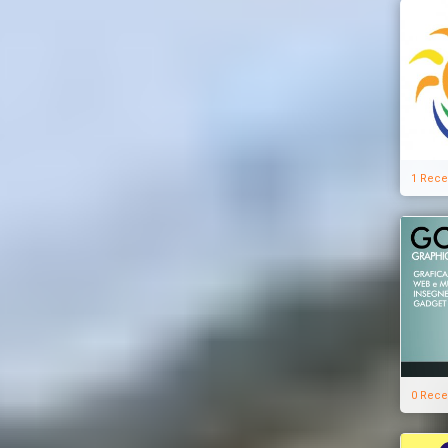
1 Rece
0 Rece