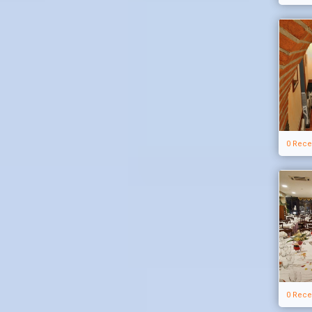
0 Rece
0 Rece