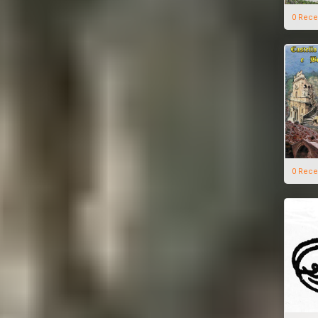
0 Rece
0 Rece