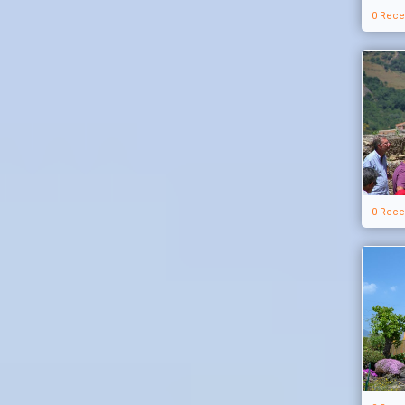
0 Rece
0 Rece