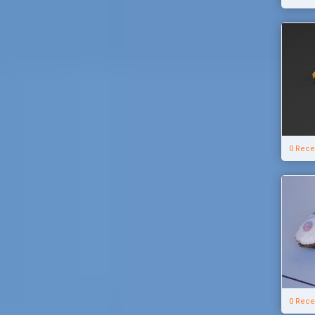
0 Rece
0 Rece