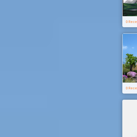
0 Rece
0 Rece