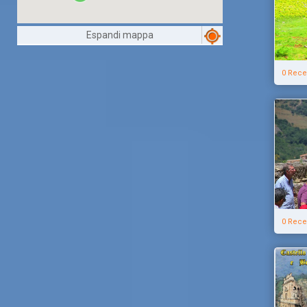
Espandi mappa
0 Rece
0 Rece