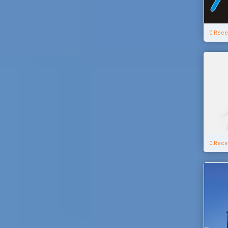
0 Rece
0 Rece