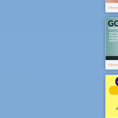
0 Rece
0 Rece