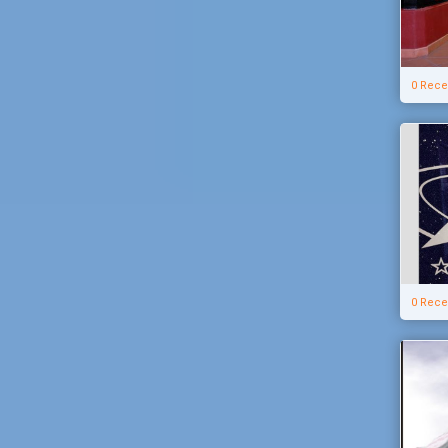
0 Rece
0 Rece