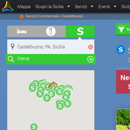
Mappa
Scopri la Sicilia
Servizi
Eventi
Sicil
Servizi Commerciali
Castelbuono
>
Tu
Cerca
S
Nes
Clicca su una risorsa nella mappa
per visualizzare le informazioni