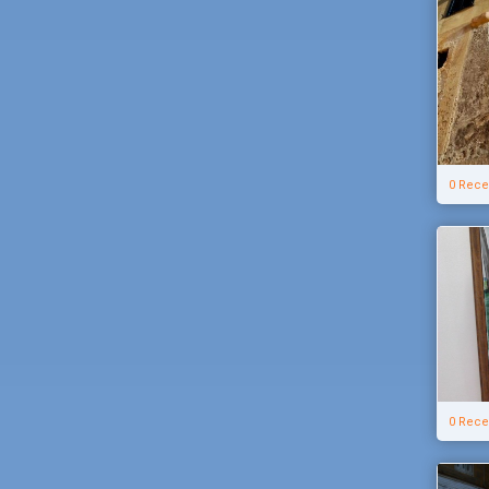
0 Rece
0 Rece