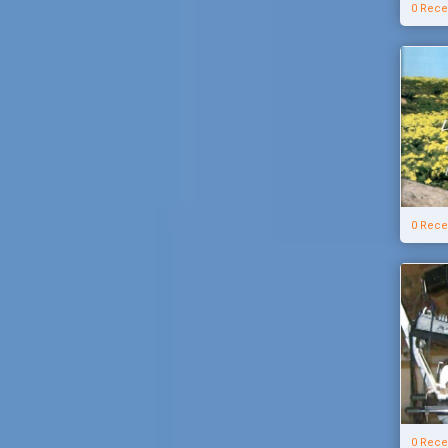
0 Rece
0 Rece
0 Rece