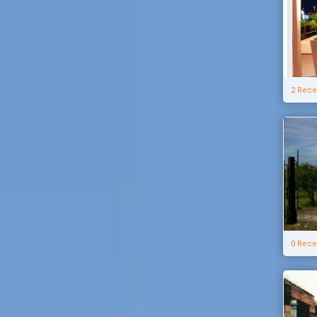
2 Rece
0 Rece