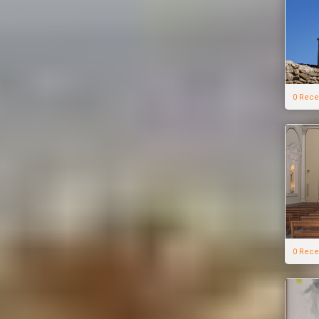
0 Rece
0 Rece