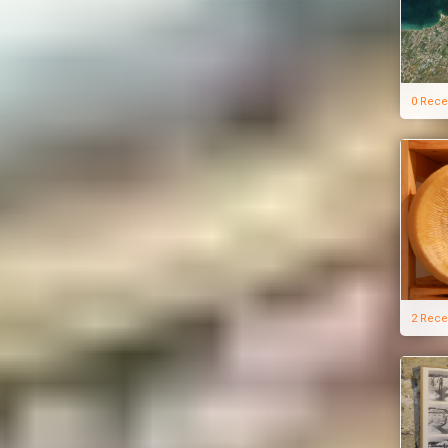
0 Rece
2 Rece