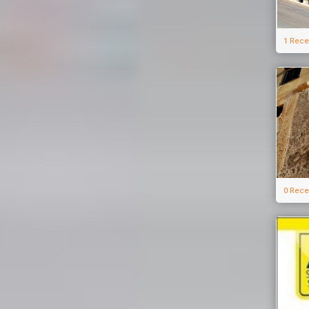
1 Rece
0 Rece