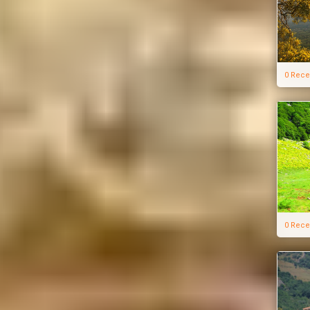
0 Rece
0 Rece