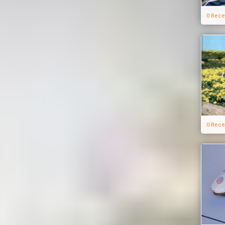
0 Rece
0 Rece