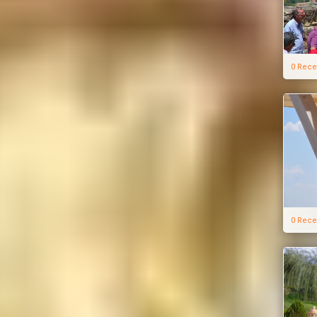
0 Rece
0 Rece