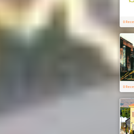
0 Rece
0 Rece