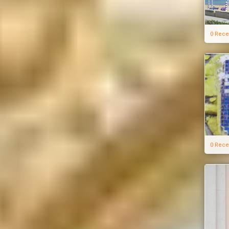
0 Rece
0 Rece