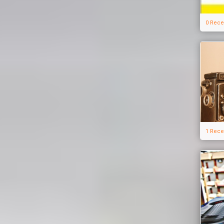
0 Rece
1 Rece