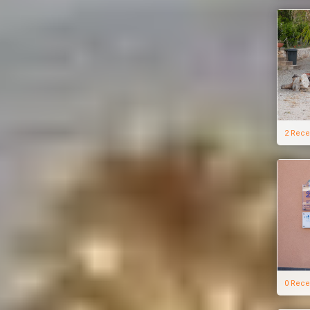
2 Rece
0 Rece