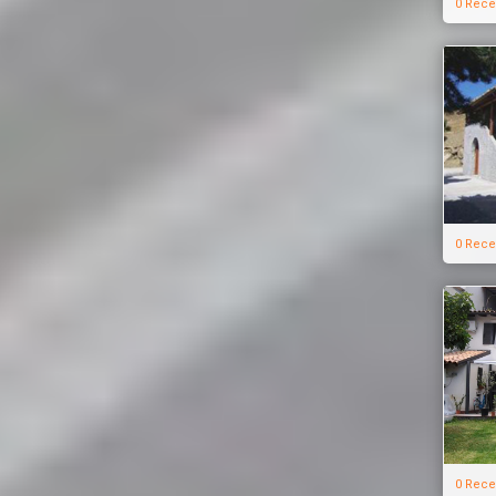
0 Rece
0 Rece
0 Rece