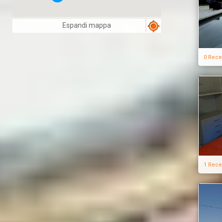
Espandi mappa
0 Rece
1 Rece