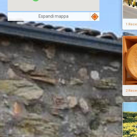
Espandi mappa
1 Rece
2 Rece