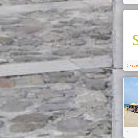
0 Rece
1 Rece