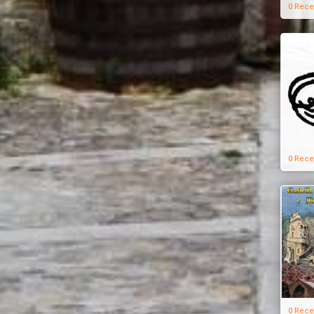
0 Rece
0 Rece
0 Rece