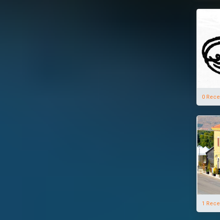
0 Rece
1 Rece