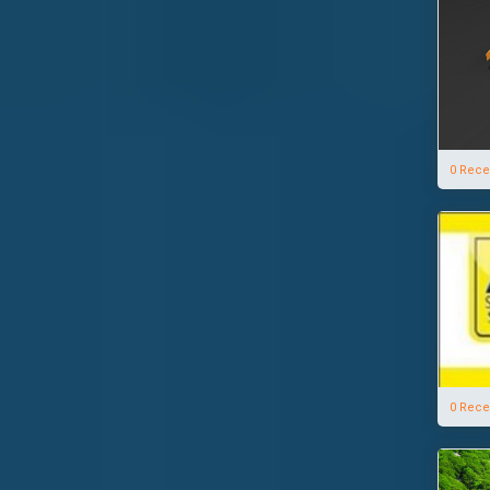
0 Rece
0 Rece