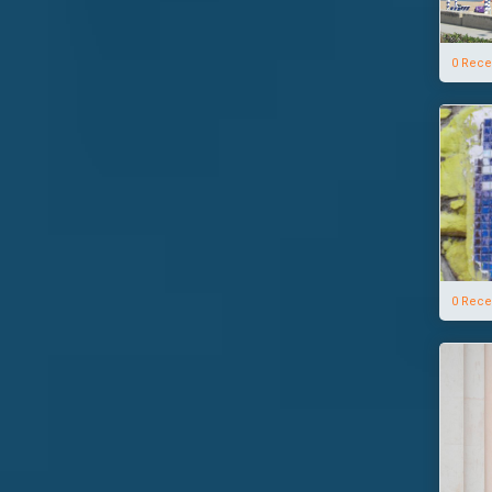
0 Rece
0 Rece