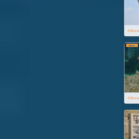
0 Rece
0 Rece