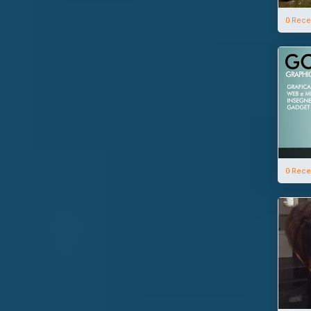
0 Rece
0 Rece