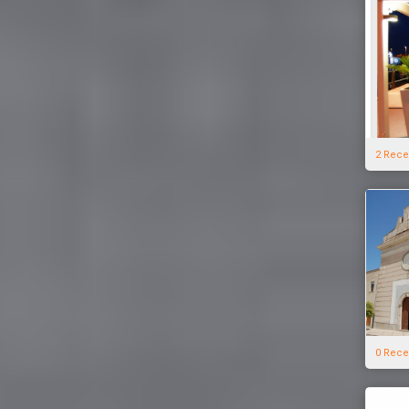
2 Rece
0 Rece