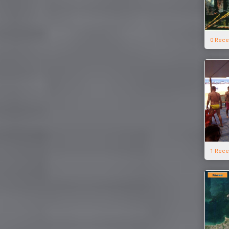
0 Rece
1 Rece