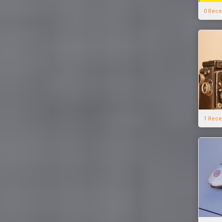
0 Rece
1 Rece