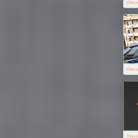
0 Rece
0 Rece
0 Rece