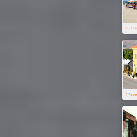
1 Rece
1 Rece