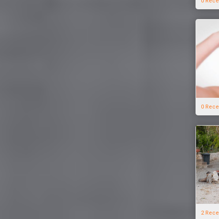
0 Rece
0 Rece
2 Rece