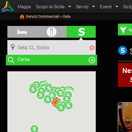
Mappa
Scopri la Sicilia
Servizi
Eventi
Sicil
Servizi Commerciali
Gela
>
Tu
Cerca
Nes
Clicca su una risorsa nella mappa
per visualizzare le informazioni