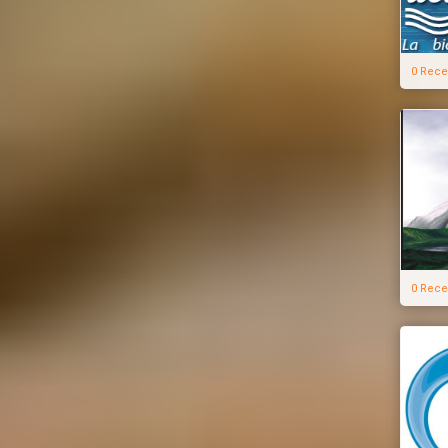
0 Rece
0 Rece