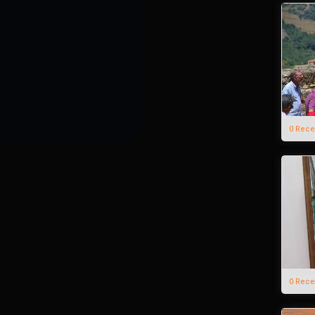
0 Rece
0 Rece