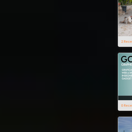
2 Rece
0 Rece