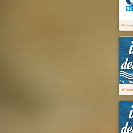
0 Rece
0 Rece