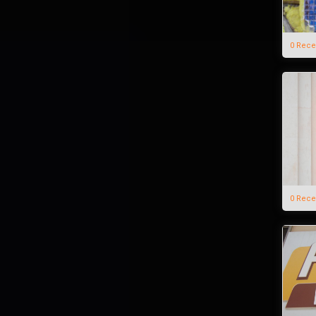
0 Rece
0 Rece