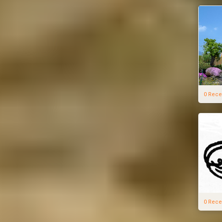
0 Rece
0 Rece