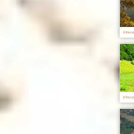
0 Rece
0 Rece