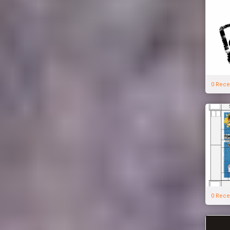
0 Rece
0 Rece