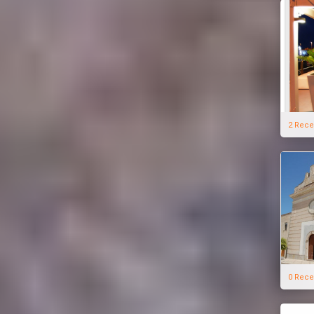
2 Rece
0 Rece