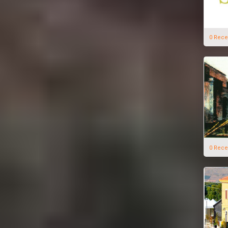
0 Rece
0 Rece