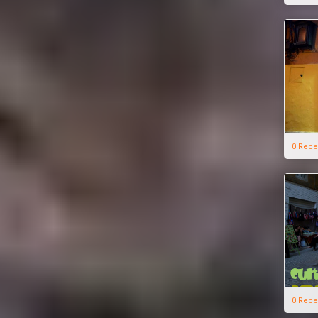
0 Rece
0 Rece