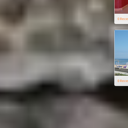
0 Rece
0 Rece