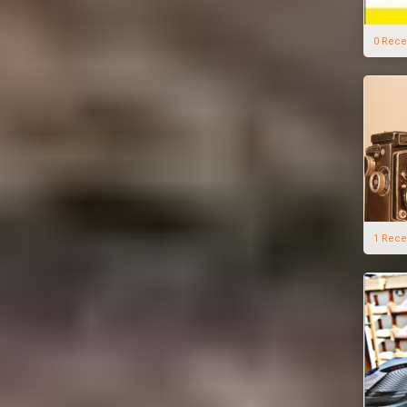
0 Rece
1 Rece